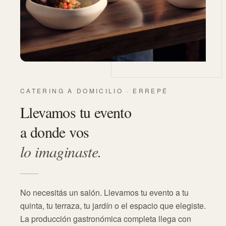
CATERING A DOMICILIO · ERREPÉ
Llevamos tu evento
a donde vos
lo imaginaste.
01
No necesitás un salón. Llevamos tu evento a tu
02
quinta, tu terraza, tu jardín o el espacio que elegiste.
La producción gastronómica completa llega con