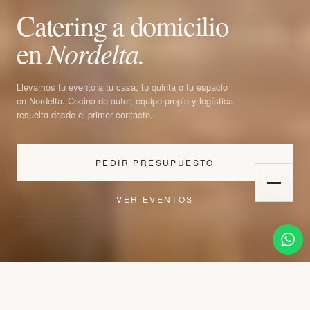
Catering a domicilio
en
Nordelta.
01
02
Llevamos tu evento a tu casa, tu quinta o tu espacio
en Nordelta. Cocina de autor, equipo propio y logística
resuelta desde el primer contacto.
03
06
PEDIR PRESUPUESTO
05
04
VER EVENTOS