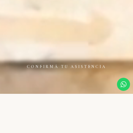
CONFIRMÁ TU ASISTENCIA
Cuenta regresiva